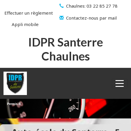
Panneau de gestion des cookies
Chaulnes: 03 22 85 27 78
Effectuer un règlement
Contactez-nous par mail
Appli mobile
IDPR Santerre
Chaulnes
articles
0
Permis B