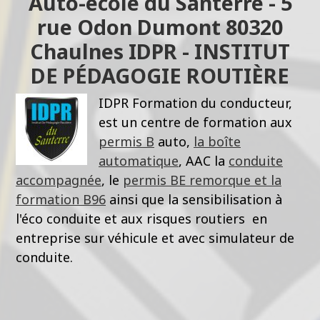
Auto-école du Santerre - 5
rue Odon Dumont 80320
Chaulnes IDPR - INSTITUT
DE PÉDAGOGIE ROUTIÈRE
IDPR Formation du conducteur,
est un centre de formation aux
permis B
auto,
la boîte
automatique
, AAC la
conduite
accompagnée
, le
permis BE remorque et la
formation B96
ainsi que la sensibilisation à
l'éco conduite et aux risques routiers en
entreprise sur véhicule et avec simulateur de
conduite.